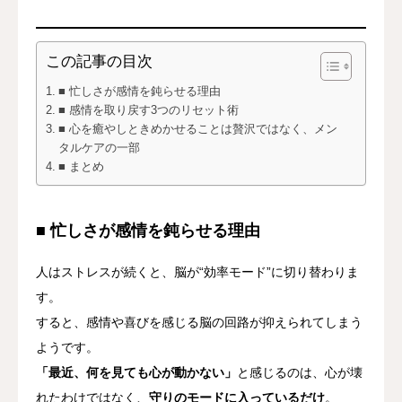
この記事の目次
■ 忙しさが感情を鈍らせる理由
■ 感情を取り戻す3つのリセット術
■ 心を癒やしときめかせることは贅沢ではなく、メン
タルケアの一部
■ まとめ
■ 忙しさが感情を鈍らせる理由
人はストレスが続くと、脳が“効率モード”に切り替わりま
す。
すると、感情や喜びを感じる脳の回路が抑えられてしまう
ようです。
「最近、何を見ても心が動かない」
と感じるのは、心が壊
れたわけではなく、
守りのモードに入っているだけ
。