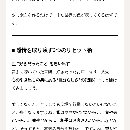
少し余白を作るだけで、また世界の色が戻ってくるはずで
す。
■ 感情を取り戻す3つのリセット術
1️⃣
“好きだったこと”を思い出す
昔よく聴いていた音楽、好きだったお店、香り、旅先。
心の引き出しの奥にある“自分らしさ”の記憶
をそっと開け
てみましょう。
忙しくなると、どうしても立場で行動しないといけないこ
とが多くなりますよね。
私はママやパパだから…、妻や夫
だから…、先生だから…、相手はお客さんだから…
などな
ど。そうすると、本来の自分を忘れがちですよね。
香りや