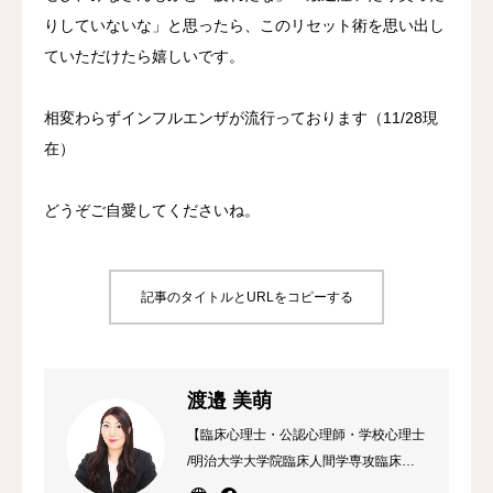
りしていないな」と思ったら、このリセット術を思い出し
ていただけたら嬉しいです。
相変わらずインフルエンザが流行っております（11/28現
在）
どうぞご自愛してくださいね。
記事のタイトルとURLをコピーする
渡邉 美萌
【臨床心理士・公認心理師・学校心理士
/明治大学大学院臨床人間学専攻臨床心
理学専修 修了】 渡邉アークメンタルケ