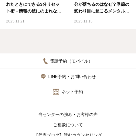
れたときにできる3分リセッ
分が落ちるのはなぜ？季節の
ト術－情報の波にのまれない
変わり目に起こるメンタルの
心を育てる－
揺らぎ
2025.11.21
2025.11.13
電話予約（モバイル）
LINE予約・お問い合わせ
ネット予約
当センターの強み・お客様の声
ご相談について
【代表ブログ】読むカウンセリング