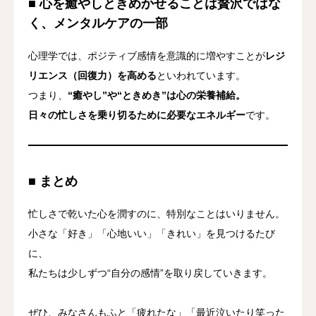
■ 心を癒やしときめかせることは贅沢ではな
く、メンタルケアの一部
心理学では、ポジティブ感情を意識的に増やすことが
レジ
リエンス（回復力）を高める
といわれています。
つまり、
“癒やし”や“ときめき”は心の栄養補給。
日々の忙しさを乗り切るために必要なエネルギー
です。
■ まとめ
忙しさで乾いた心を潤すのに、特別なことはいりません。
小さな「好き」「心地いい」「きれい」を見つけるたび
に、
私たちは少しずつ“自分の感情”を取り戻していきます。
ぜひ、みなさんもふと「疲れたな」「最近泣いたり笑った